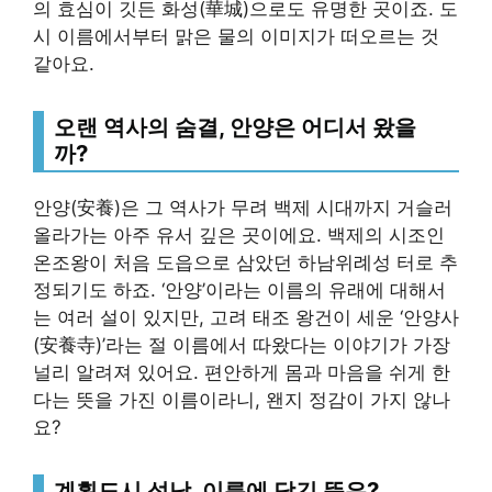
의 효심이 깃든 화성(華城)으로도 유명한 곳이죠. 도
시 이름에서부터 맑은 물의 이미지가 떠오르는 것
같아요.
오랜 역사의 숨결, 안양은 어디서 왔을
까?
안양(安養)은 그 역사가 무려 백제 시대까지 거슬러
올라가는 아주 유서 깊은 곳이에요. 백제의 시조인
온조왕이 처음 도읍으로 삼았던 하남위례성 터로 추
정되기도 하죠. ‘안양’이라는 이름의 유래에 대해서
는 여러 설이 있지만, 고려 태조 왕건이 세운 ‘안양사
(安養寺)’라는 절 이름에서 따왔다는 이야기가 가장
널리 알려져 있어요. 편안하게 몸과 마음을 쉬게 한
다는 뜻을 가진 이름이라니, 왠지 정감이 가지 않나
요?
계획도시 성남, 이름에 담긴 뜻은?