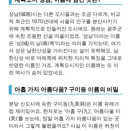
성남(城南)시는 다른 도시들과는 조금 다르게, 비교
적 최근인 1970년대에 서울의 인구를 분산시키기
위해 계획적으로 만들어진 도시예요. 원래는 광주군
에 속한 조용한 산골 마을이었죠. ‘성남’이라는 이름
은 ‘성(城)의 남(南)쪽’이라는 의미를 가지는데, 여기
서 성은 남한산성을 가리킨다는 설이 유력해요. 남
한산성 바로 아래쪽에 위치한 지리적 특징을 그대로
반영한 이름인 거죠. 계획도시지만 이름에는 또 이
런 역사가 숨어 있었네요.
아홉 가지 아름다움? 구미동 이름의 비밀
분당 신도시에 속한 구미동(九美洞)은 이름 유래가
참 재미있어요. 한자로는 ‘아홉 구(九)’, ‘아름다울 미
(美)’를 쓰는데, 정말 아홉 가지 아름다움이 있는 곳
이라서 그렇게 불렸을까요? 사실 이 이름은 하천이