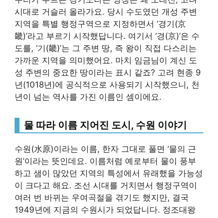
시대로 거슬러 올라가요. 당시 수도였던 개성 주변
지역을 특별 행정구역으로 지정하면서 ‘경기(京
畿)’라고 부르기 시작했답니다. 여기서 ‘경(京)’은 수
도를, ‘기(畿)’는 그 주변 땅, 즉 왕이 직접 다스리는
가까운 지역을 의미했어요. 마치 임금님이 계신 도
성 주변의 중요한 땅이라는 표시 같죠? 고려 현종 9
년(1018년)에 공식적으로 사용되기 시작했으니, 천
년이 넘는 역사를 가진 이름인 셈이에요.
물 따라 이름 지어진 도시, 수원 이야기
수원(水原)이라는 이름, 한자 그대로 풀면 ‘물의 근
원’이라는 뜻인데요. 이름처럼 예로부터 물이 풍부
하고 샘이 많았던 지역의 특성에서 유래했을 가능성
이 크다고 해요. 조선 시대를 거치면서 행정구역이
여러 번 바뀌는 우여곡절을 겪기도 했지만, 결국
1949년에 지금의 수원시가 되었답니다. 정조대왕