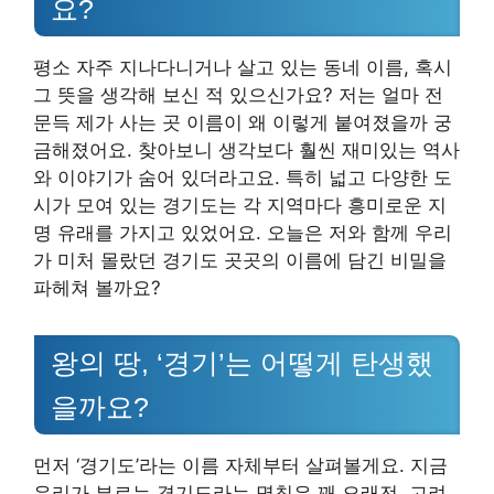
요?
평소 자주 지나다니거나 살고 있는 동네 이름, 혹시
그 뜻을 생각해 보신 적 있으신가요? 저는 얼마 전
문득 제가 사는 곳 이름이 왜 이렇게 붙여졌을까 궁
금해졌어요. 찾아보니 생각보다 훨씬 재미있는 역사
와 이야기가 숨어 있더라고요. 특히 넓고 다양한 도
시가 모여 있는 경기도는 각 지역마다 흥미로운 지
명 유래를 가지고 있었어요. 오늘은 저와 함께 우리
가 미처 몰랐던 경기도 곳곳의 이름에 담긴 비밀을
파헤쳐 볼까요?
왕의 땅, ‘경기’는 어떻게 탄생했
을까요?
먼저 ‘경기도’라는 이름 자체부터 살펴볼게요. 지금
우리가 부르는 경기도라는 명칭은 꽤 오래전, 고려