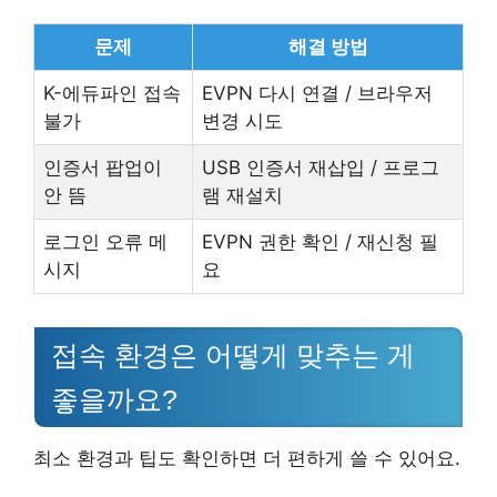
문제
해결 방법
K-에듀파인 접속
EVPN 다시 연결 / 브라우저
불가
변경 시도
인증서 팝업이
USB 인증서 재삽입 / 프로그
안 뜸
램 재설치
로그인 오류 메
EVPN 권한 확인 / 재신청 필
시지
요
접속 환경은 어떻게 맞추는 게
좋을까요?
최소 환경과 팁도 확인하면 더 편하게 쓸 수 있어요.