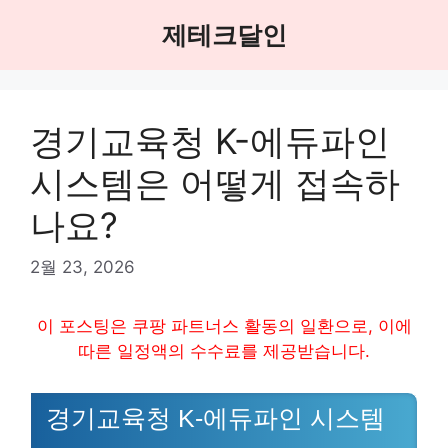
Skip
제테크달인
to
content
경기교육청 K-에듀파인
시스템은 어떻게 접속하
나요?
2월 23, 2026
이 포스팅은 쿠팡 파트너스 활동의 일환으로, 이에
따른 일정액의 수수료를 제공받습니다.
경기교육청 K-에듀파인 시스템