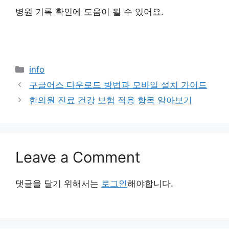
병원 기록 확인에 도움이 될 수 있어요.
Categories
info
구글어스 다운로드 방법과 모바일 설치 가이드
한의원 진료 건강 보험 적용 항목 알아보기
Leave a Comment
댓글을 달기 위해서는
로그인
해야합니다.