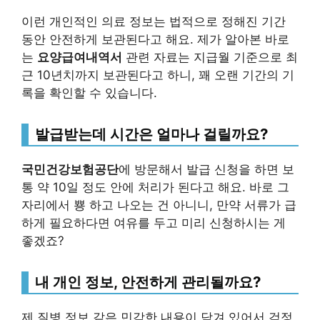
이런 개인적인 의료 정보는 법적으로 정해진 기간
동안 안전하게 보관된다고 해요. 제가 알아본 바로
는
요양급여내역서
관련 자료는 지급월 기준으로 최
근 10년치까지 보관된다고 하니, 꽤 오랜 기간의 기
록을 확인할 수 있습니다.
발급받는데 시간은 얼마나 걸릴까요?
국민건강보험공단
에 방문해서 발급 신청을 하면 보
통 약 10일 정도 안에 처리가 된다고 해요. 바로 그
자리에서 뿅 하고 나오는 건 아니니, 만약 서류가 급
하게 필요하다면 여유를 두고 미리 신청하시는 게
좋겠죠?
내 개인 정보, 안전하게 관리될까요?
제 질병 정보 같은 민감한 내용이 담겨 있어서 걱정