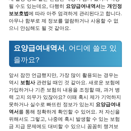
될 수도 있는데요, 다행히
요양급여내역서
는
개인정
보보호법
에 따라 아주 엄격하게 관리된다고 합니다.
아무나 함부로 제 정보를 열람하거나 사용할 수 없
으니 안심해도 될 것 같아요.
요양급여내역서
, 어디에 쓸모 있
을까요?
앞서 잠깐 언급했지만, 가장 많이 활용되는 경우는
역시
보험사
관련일 때인 것 같아요. 새로운 보험에
가입하거나 기존 보험의 내용을 조정할 때, 과거 병
력 고지 의무가 있잖아요? 이때 혹시 제가 기억하지
못하거나 실수로 빠뜨린 정보가 있는지
요양급여내
역서
를 통해 정확하게 확인할 수 있어요. 저 자신을
위해서도 그렇고, 나중에 혹시 발생할 수 있는 보험
금 지급 문제에도 대비할 수 있으니 꼼꼼히 챙겨보