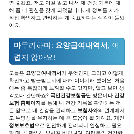
면 좋겠죠. 저도 이걸 알고 나서 제 건강 기록에 대
해 좀 더 관심을 갖게 되었답니다. 제 정보를 제가
직접 확인하고 관리하는 게 중요하다는 생각이 들었
어요.
마무리하며:
요양급여내역서
, 어
렵지 않아요!
오늘은
요양급여내역서
가 무엇인지, 그리고 어떻게
확인하고 발급받는지에 대해 이야기해 봤어요. 처음
에는 좀 복잡하게 느껴질 수도 있지만, 알고 보면 생
각보다 간단하죠?
국민건강보험공단
방문이나
건강
보험 홈페이지
를 통해 내 건강 기록을 확인하는 것
은 앞으로 내 건강을 관리하고
보험사
와의 관계에서
도 투명성을 유지하는 데 큰 도움이 될 거예요.
개인
정보보호법
으로 안전하게 관리되니 안심하고 필요
할 때 꼭 확인해 보시길 바랍니다. 여러분의 건강한