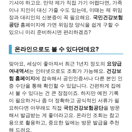
기셔야 하고요. 만약 제가 직접 가기 어렵다면, 가족
이나 지인이 대신 가줄 수도 있는데, 이때는 제 위임
장과 대리인의 신분증이 꼭 필요해요.
국민건강보험
공단
홈페이지에 가면 위임장 양식을 쉽게 구할 수
있으니 미리 준비하시면 편리하겠죠?
온라인으로도 볼 수 있다던데요?
맞아요, 세상이 좋아져서 최근 1년치 정도의
요양급
여내역서
는 인터넷으로도 조회가 가능해요.
건강보
험 홈페이지
에 접속해서 공인인증서나 다른 본인 인
증 수단을 통해 확인할 수 있답니다. 간편하게 집에
서 볼 수 있다는 건 큰 장점이죠. 하지만 예전 기록
이 필요하거나 좀 더 정확하고 공식적인 서류가 필
요하다면 아무래도 직접
국민건강보험공단
을 방문
해서 발급받는 게 좋더라고요. 온라인 조회는 참고
용으로 활용하고, 중요한 일에는 방문 발급을 추천
해 드려요.