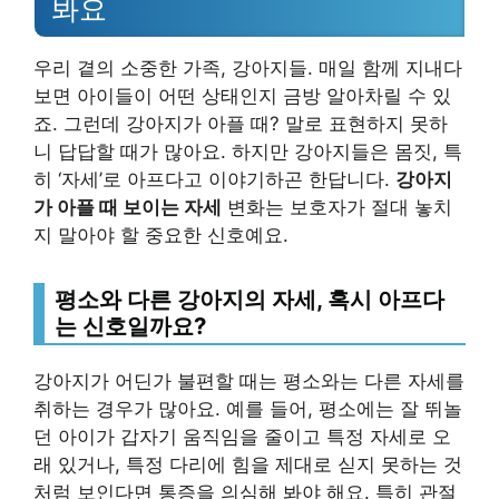
봐요
우리 곁의 소중한 가족, 강아지들. 매일 함께 지내다
보면 아이들이 어떤 상태인지 금방 알아차릴 수 있
죠. 그런데 강아지가 아플 때? 말로 표현하지 못하
니 답답할 때가 많아요. 하지만 강아지들은 몸짓, 특
히 ‘자세’로 아프다고 이야기하곤 한답니다.
강아지
가 아플 때 보이는 자세
변화는 보호자가 절대 놓치
지 말아야 할 중요한 신호예요.
평소와 다른 강아지의 자세, 혹시 아프다
는 신호일까요?
강아지가 어딘가 불편할 때는 평소와는 다른 자세를
취하는 경우가 많아요. 예를 들어, 평소에는 잘 뛰놀
던 아이가 갑자기 움직임을 줄이고 특정 자세로 오
래 있거나, 특정 다리에 힘을 제대로 싣지 못하는 것
처럼 보인다면 통증을 의심해 봐야 해요. 특히 관절