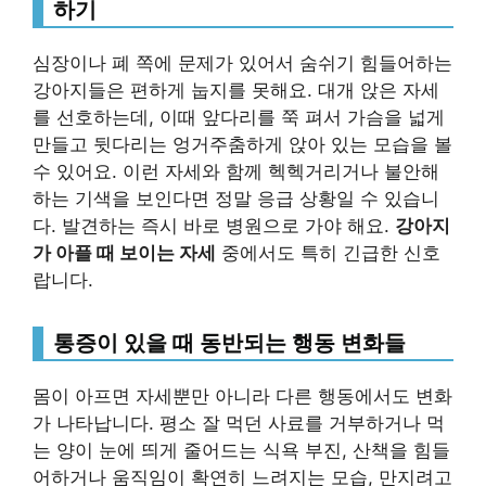
하기
심장이나 폐 쪽에 문제가 있어서 숨쉬기 힘들어하는
강아지들은 편하게 눕지를 못해요. 대개 앉은 자세
를 선호하는데, 이때 앞다리를 쭉 펴서 가슴을 넓게
만들고 뒷다리는 엉거주춤하게 앉아 있는 모습을 볼
수 있어요. 이런 자세와 함께 헥헥거리거나 불안해
하는 기색을 보인다면 정말 응급 상황일 수 있습니
다. 발견하는 즉시 바로 병원으로 가야 해요.
강아지
가 아플 때 보이는 자세
중에서도 특히 긴급한 신호
랍니다.
통증이 있을 때 동반되는 행동 변화들
몸이 아프면 자세뿐만 아니라 다른 행동에서도 변화
가 나타납니다. 평소 잘 먹던 사료를 거부하거나 먹
는 양이 눈에 띄게 줄어드는 식욕 부진, 산책을 힘들
어하거나 움직임이 확연히 느려지는 모습, 만지려고