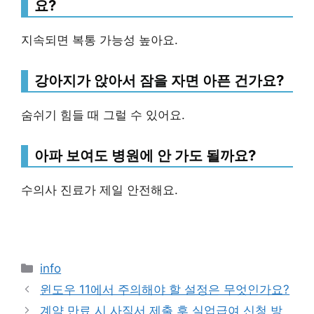
요?
지속되면 복통 가능성 높아요.
강아지가 앉아서 잠을 자면 아픈 건가요?
숨쉬기 힘들 때 그럴 수 있어요.
아파 보여도 병원에 안 가도 될까요?
수의사 진료가 제일 안전해요.
Categories
info
윈도우 11에서 주의해야 할 설정은 무엇인가요?
계약 만료 시 사직서 제출 후 실업급여 신청 방