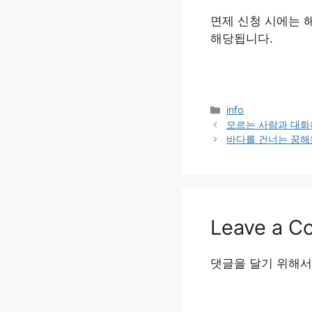
면제 신청 시에는 
해당됩니다.
Categories
info
모르는 사람과 대화
바다를 건너는 꿈해
Leave a 
댓글을 달기 위해