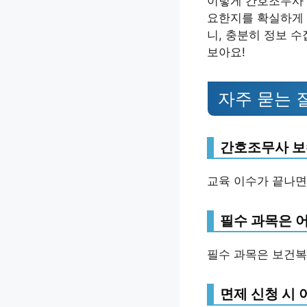
이렇게 간호조무사 
요한지를 확실하게 
니, 충분히 정보 
보아요!
자주 묻는 
간호조무사 보
교육 이수가 끝나면
필수 과목은 
필수 과목은 보건복
면제 신청 시