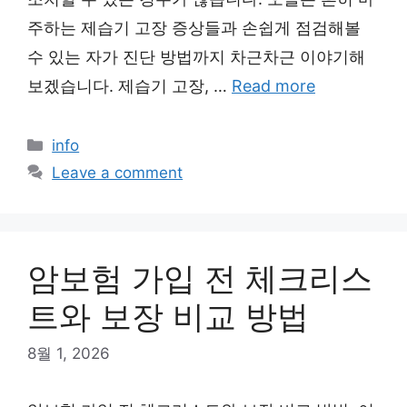
주하는 제습기 고장 증상들과 손쉽게 점검해볼
수 있는 자가 진단 방법까지 차근차근 이야기해
보겠습니다. 제습기 고장, …
Read more
Categories
info
Leave a comment
암보험 가입 전 체크리스
트와 보장 비교 방법
8월 1, 2026