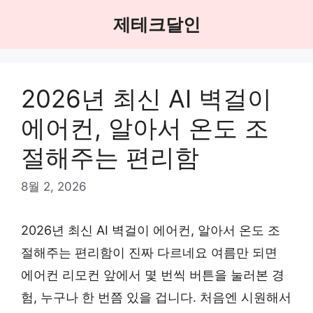
Skip
제테크달인
to
content
2026년 최신 AI 벽걸이
에어컨, 알아서 온도 조
절해주는 편리함
8월 2, 2026
2026년 최신 AI 벽걸이 에어컨, 알아서 온도 조
절해주는 편리함이 진짜 다르네요 여름만 되면
에어컨 리모컨 앞에서 몇 번씩 버튼을 눌러본 경
험, 누구나 한 번쯤 있을 겁니다. 처음엔 시원해서