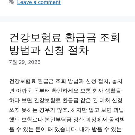
Leave a comment
건강보험료 환급금 조회
방법과 신청 절차
7월 29, 2026
건강보험료 환급금 조회 방법과 신청 절차, 놓치
면 아까운 돈부터 확인하세요 보통 회사 생활을
하다 보면 건강보험료 환급금 같은 건 미처 신경
쓰지 못하는 경우가 많죠. 하지만 알고 보면 과납
했던 보험료나 본인부담금 정산 과정에서 돌려받
을 수 있는 돈이 꽤 있습니다. 내가 받을 수 있는