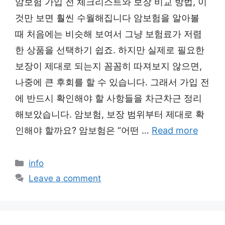
암보험 가입 전 체크리스트와 보장 비교 방법, 이
것만 보면 훨씬 수월해집니다 암보험을 알아볼
때 처음에는 비슷해 보여서 그냥 보험료가 저렴
한 상품을 선택하기 쉽죠. 하지만 실제로 필요한
보장이 제대로 되는지 꼼꼼히 따져보지 않으면,
나중에 큰 후회를 할 수 있습니다. 그래서 가입 전
에 반드시 확인해야 할 사항들을 차근차근 정리
해보았습니다. 암보험, 보장 범위부터 제대로 확
인해야 할까요? 암보험은 “어떤 …
Read more
Categories
info
Leave a comment