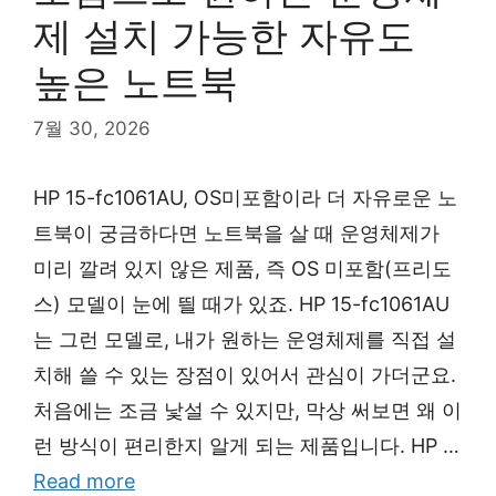
제 설치 가능한 자유도
높은 노트북
7월 30, 2026
HP 15-fc1061AU, OS미포함이라 더 자유로운 노
트북이 궁금하다면 노트북을 살 때 운영체제가
미리 깔려 있지 않은 제품, 즉 OS 미포함(프리도
스) 모델이 눈에 띌 때가 있죠. HP 15-fc1061AU
는 그런 모델로, 내가 원하는 운영체제를 직접 설
치해 쓸 수 있는 장점이 있어서 관심이 가더군요.
처음에는 조금 낯설 수 있지만, 막상 써보면 왜 이
런 방식이 편리한지 알게 되는 제품입니다. HP …
Read more